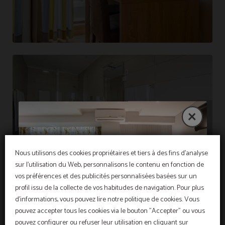
Nous utilisons des cookies propriétaires et tiers à des fins d'analyse
sur l'utilisation du Web, personnalisons le contenu en fonction de
vos préférences et des publicités personnalisées basées sur un
profil issu de la collecte de vos habitudes de navigation. Pour plus
d'informations, vous pouvez lire notre politique de cookies. Vous
pouvez accepter tous les cookies via le bouton "Accepter" ou vous
pouvez configurer ou refuser leur utilisation en cliquant sur