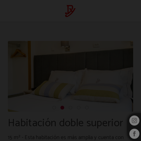
Habitación Doble Superior del Dinya Lisbon Hotel en Lisboa. Web Oficial.
Habitación doble superior
15 m² - Esta habitación es más amplia y cuenta con