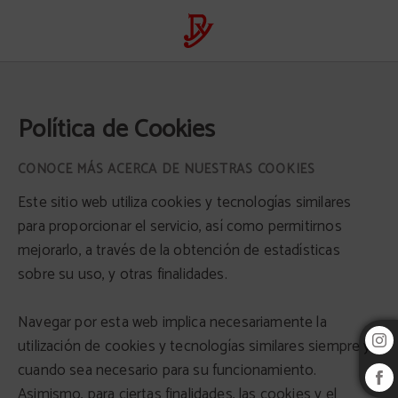
Política de Cookies del Hotel Aqua Village Health Resort & Spa en Oliveira do H
Política de Cookies
CONOCE MÁS ACERCA DE NUESTRAS COOKIES
Este sitio web utiliza cookies y tecnologías similares
para proporcionar el servicio, así como permitirnos
mejorarlo, a través de la obtención de estadísticas
sobre su uso, y otras finalidades.
Navegar por esta web implica necesariamente la
utilización de cookies y tecnologías similares siempre y
cuando sea necesario para su funcionamiento.
Asimismo, para ciertas finalidades, las cookies y el