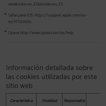
viewlocale=es_ES&locale=es_ES
Safari para IOS:
https://support.apple.com/es-
es/HT201265
Opera:
http://www.opera.com/es/help
Información detallada sobre
las cookies utilizadas por este
sitio web
Información detallada sobre las cookies utilizadas por este
Característica
Finalidad
Responsable