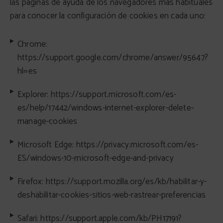
las páginas de ayuda de los navegadores más habituales
para conocer la configuración de cookies en cada uno:
Chrome:
https://support.google.com/chrome/answer/95647?
hl=es
Explorer:
https://support.microsoft.com/es-
es/help/17442/windows-internet-explorer-delete-
manage-cookies
Microsoft Edge: https://privacy.microsoft.com/es-
ES/windows-10-microsoft-edge-and-privacy
Firefox:
https://support.mozilla.org/es/kb/habilitar-y-
deshabilitar-cookies-sitios-web-rastrear-preferencias
Safari:
https://support.apple.com/kb/PH17191?