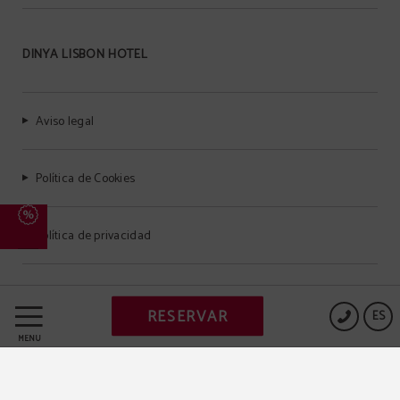
DINYA LISBON HOTEL
Aviso legal
Política de Cookies
Política de privacidad
RESERVAR
ES
Powered by Keytel
MENÚ
Compra segura