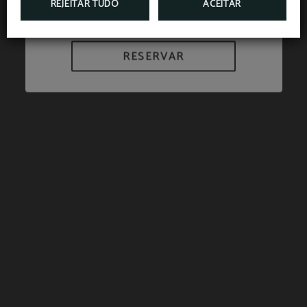
REJEITAR TUDO
ACEITAR
FAÇA JÁ A SUA RESERVA!
RESERVAR